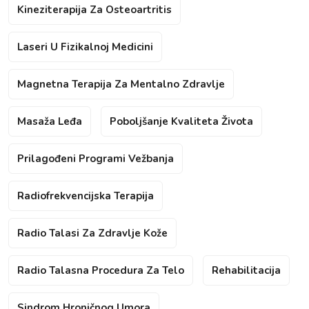
Kineziterapija Za Osteoartritis
Laseri U Fizikalnoj Medicini
Magnetna Terapija Za Mentalno Zdravlje
Masaža Leđa
Poboljšanje Kvaliteta Života
Prilagođeni Programi Vežbanja
Radiofrekvencijska Terapija
Radio Talasi Za Zdravlje Kože
Radio Talasna Procedura Za Telo
Rehabilitacija
Sindrom Hroničnog Umora