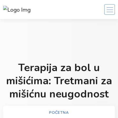
Terapija za bol u
mišićima: Tretmani za
mišićnu neugodnost
POČETNA