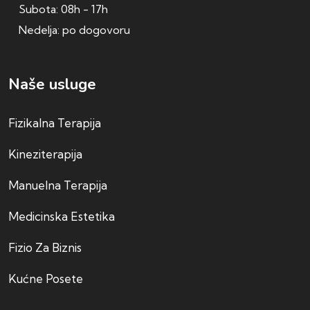
Subota: 08h - 17h
Nedelja: po dogovoru
Naše usluge
Fizikalna Terapija
Kineziterapija
Manuelna Terapija
Medicinska Estetika
Fizio Za Biznis
Kućne Posete