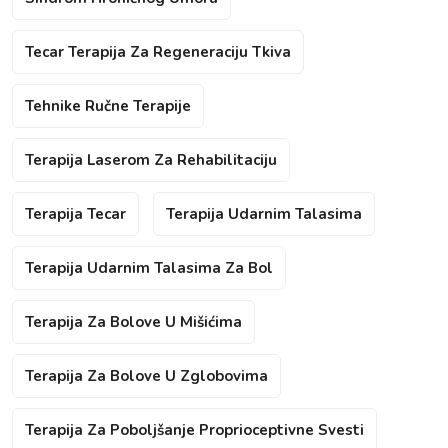
Tecar Terapija Za Regeneraciju Tkiva
Tehnike Ručne Terapije
Terapija Laserom Za Rehabilitaciju
Terapija Tecar
Terapija Udarnim Talasima
Terapija Udarnim Talasima Za Bol
Terapija Za Bolove U Mišićima
Terapija Za Bolove U Zglobovima
Terapija Za Poboljšanje Proprioceptivne Svesti