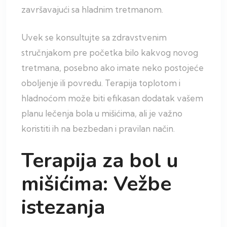
završavajući sa hladnim tretmanom.
Uvek se konsultujte sa zdravstvenim
stručnjakom pre početka bilo kakvog novog
tretmana, posebno ako imate neko postojeće
oboljenje ili povredu. Terapija toplotom i
hladnoćom može biti efikasan dodatak vašem
planu lečenja bola u mišićima, ali je važno
koristiti ih na bezbedan i pravilan način.
Terapija za bol u
mišićima: Vežbe
istezanja