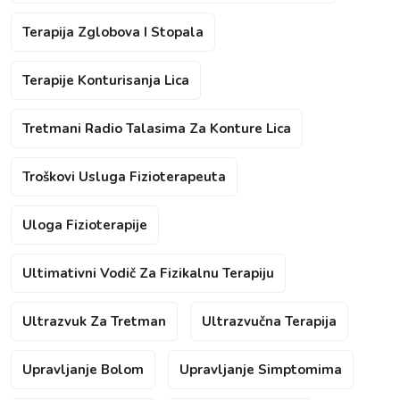
Terapija Zglobova I Stopala
Terapije Konturisanja Lica
Tretmani Radio Talasima Za Konture Lica
Troškovi Usluga Fizioterapeuta
Uloga Fizioterapije
Ultimativni Vodič Za Fizikalnu Terapiju
Ultrazvuk Za Tretman
Ultrazvučna Terapija
Upravljanje Bolom
Upravljanje Simptomima