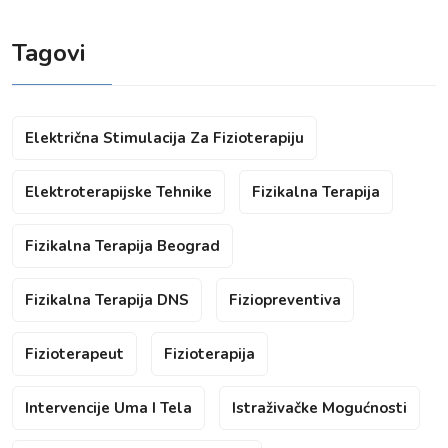
Tagovi
Električna Stimulacija Za Fizioterapiju
Elektroterapijske Tehnike
Fizikalna Terapija
Fizikalna Terapija Beograd
Fizikalna Terapija DNS
Fiziopreventiva
Fizioterapeut
Fizioterapija
Intervencije Uma I Tela
Istraživačke Mogućnosti