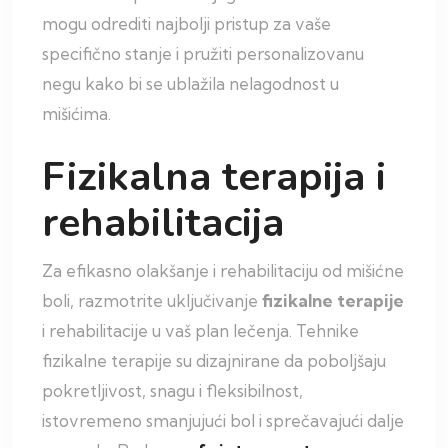
mogu odrediti najbolji pristup za vaše
specifično stanje i pružiti personalizovanu
negu kako bi se ublažila nelagodnost u
mišićima.
Fizikalna terapija i
rehabilitacija
Za efikasno olakšanje i rehabilitaciju od mišićne
boli, razmotrite uključivanje
fizikalne
terapije
i rehabilitacije u vaš plan lečenja. Tehnike
fizikalne terapije su dizajnirane da poboljšaju
pokretljivost, snagu i fleksibilnost,
istovremeno smanjujući bol i sprečavajući dalje