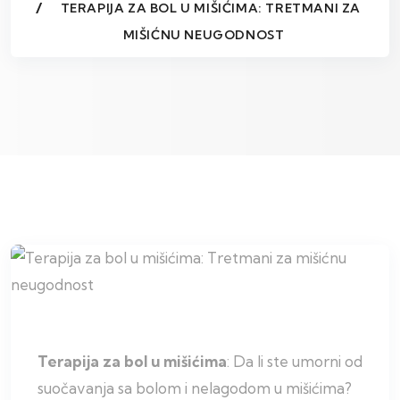
TERAPIJA ZA BOL U MIŠIĆIMA: TRETMANI ZA
MIŠIĆNU NEUGODNOST
Terapija za bol u mišićima
: Da li ste umorni od
suočavanja sa bolom i nelagodom u mišićima?