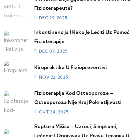
Fizioterapeuta?
DEC 29, 2025
Inkontinencija I Kako Je Lečiti Uz Pomoć
Fizioterapije
DEC 07, 2025
Kiropraktika U Fiziopreventivi
NOV 22, 2025
Fizioterapija Kod Osteoporoze –
Osteoporoza Nije Kraj Pokretljivosti
OKT 24, 2025
Ruptura Mišića – Uzroci, Simptomi,
Lečenje I Oporavak Uz Pravu Terapiju U