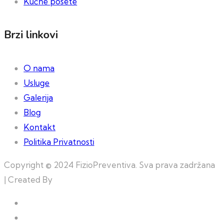
Kućne posete
Brzi linkovi
O nama
Usluge
Galerija
Blog
Kontakt
Politika Privatnosti
Copyright © 2024 FizioPreventiva. Sva prava zadržana
| Created By
Web Building Team