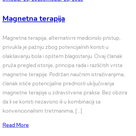
Magnetna terapija
Magnetna terapija, alternativni medicinski pristup,
privukla je pažnju zbog potencijalnih koristi u
olakšavanju bola i opštem blagostanju. Ovaj članak
pruža pregled istorije, principa rada i različitih vrsta
magnetne terapije. Podržan naučnim istraživanjima,
članak ističe potencijalne prednosti uključivanja
magnetne terapije u zdravstvene prakse. Bez obzira
da li se koristi nezavisno ili u kombinaciji sa
konvencionalnim tretmanima, […]
Read More