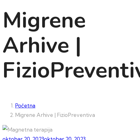
Migrene
Arhive |
FizioPreventi
Početna
Migrene Arhive | FizioPreventiva
oktobar 20, 2023
oktobar 20, 2023