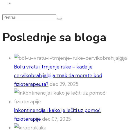
Pretraži
Poslednje sa bloga
Bol u vratu i trnjenje ruke – kada je
cervikobrahijalgija znak da morate kod
fizioterapeuta?
dec 29, 2025
Inkontinencija i kako je lečiti uz pomoć
fizioterapije
dec 07, 2025