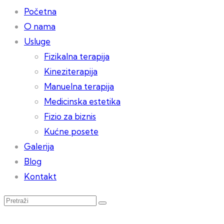
Početna
O nama
Usluge
Fizikalna terapija
Kineziterapija
Manuelna terapija
Medicinska estetika
Fizio za biznis
Kućne posete
Galerija
Blog
Kontakt