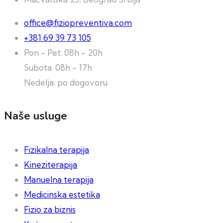
office@fiziopreventiva.com
+381 69 39 73 105
Pon - Pet: 08h - 20h
Subota: 08h - 17h
Nedelja: po dogovoru
Naše usluge
Fizikalna terapija
Kineziterapija
Manuelna terapija
Medicinska estetika
Fizio za biznis