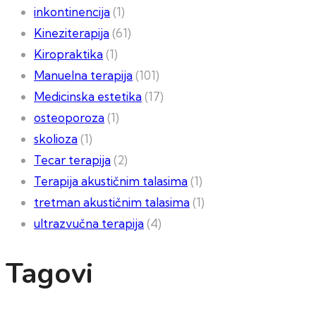
inkontinencija
(1)
Kineziterapija
(61)
Kiropraktika
(1)
Manuelna terapija
(101)
Medicinska estetika
(17)
osteoporoza
(1)
skolioza
(1)
Tecar terapija
(2)
Terapija akustičnim talasima
(1)
tretman akustičnim talasima
(1)
ultrazvučna terapija
(4)
Tagovi