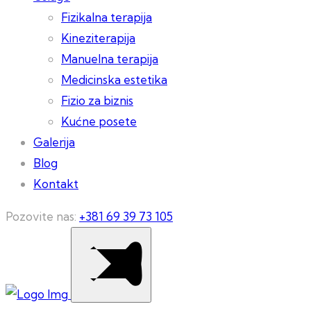
Fizikalna terapija
Kineziterapija
Manuelna terapija
Medicinska estetika
Fizio za biznis
Kućne posete
Galerija
Blog
Kontakt
Pozovite nas:
+381 69 39 73 105