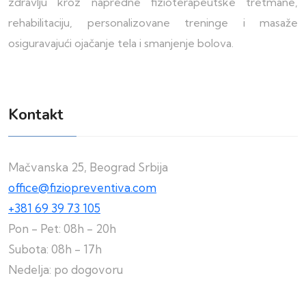
zdravlju kroz napredne fizioterapeutske tretmane,
rehabilitaciju, personalizovane treninge i masaže
osiguravajući ojačanje tela i smanjenje bolova.
Kontakt
Mačvanska 25, Beograd Srbija
office@fiziopreventiva.com
+381 69 39 73 105
Pon - Pet: 08h - 20h
Subota: 08h - 17h
Nedelja: po dogovoru