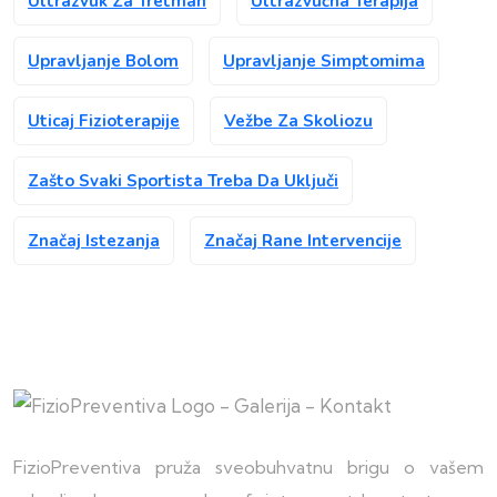
Ultrazvuk Za Tretman
Ultrazvučna Terapija
Upravljanje Bolom
Upravljanje Simptomima
Uticaj Fizioterapije
Vežbe Za Skoliozu
Zašto Svaki Sportista Treba Da Uključi
Značaj Istezanja
Značaj Rane Intervencije
FizioPreventiva pruža sveobuhvatnu brigu o vašem