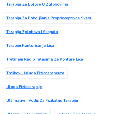
Terapija Za Bolove U Zglobovima
Terapija Za Poboljšanje Proprioceptivne Svesti
Terapija Zglobova I Stopala
Terapije Konturisanja Lica
Tretmani Radio Talasima Za Konture Lica
Troškovi Usluga Fizioterapeuta
Uloga Fizioterapije
Ultimativni Vodič Za Fizikalnu Terapiju