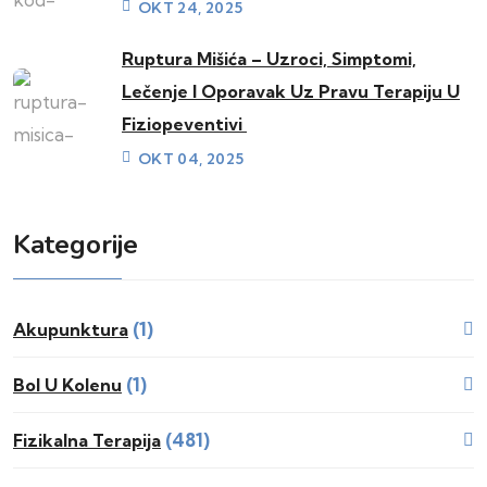
OKT 24, 2025
Ruptura Mišića – Uzroci, Simptomi,
Lečenje I Oporavak Uz Pravu Terapiju U
Fiziopeventivi
OKT 04, 2025
Kategorije
(1)
Akupunktura
(1)
Bol U Kolenu
(481)
Fizikalna Terapija