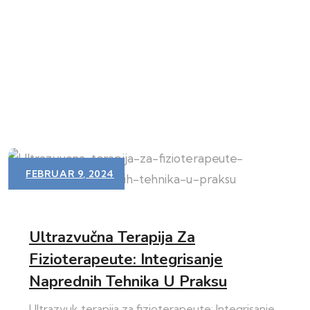
FEBRUAR 9, 2024
Ultrazvučna Terapija Za
Fizioterapeute: Integrisanje
Naprednih Tehnika U Praksu
Ultrazvuk terapija za fizioterapeute: Integrisanje