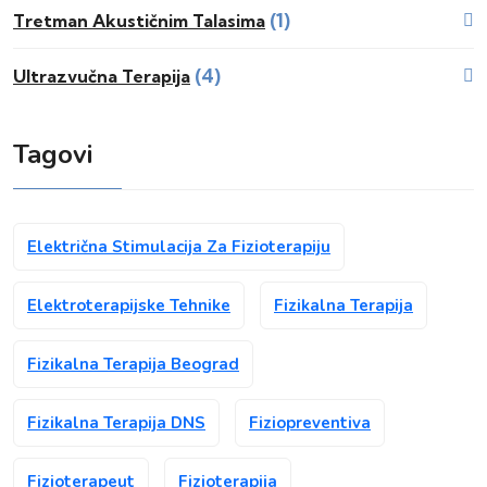
(1)
Tretman Akustičnim Talasima
(4)
Ultrazvučna Terapija
Tagovi
Električna Stimulacija Za Fizioterapiju
Elektroterapijske Tehnike
Fizikalna Terapija
Fizikalna Terapija Beograd
Fizikalna Terapija DNS
Fiziopreventiva
Fizioterapeut
Fizioterapija