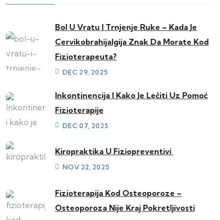
Bol U Vratu I Trnjenje Ruke – Kada Je
Cervikobrahijalgija Znak Da Morate Kod
Fizioterapeuta?
DEC 29, 2025
Inkontinencija I Kako Je Lečiti Uz Pomoć
Fizioterapije
DEC 07, 2025
Kiropraktika U Fiziopreventivi
NOV 22, 2025
Fizioterapija Kod Osteoporoze –
Osteoporoza Nije Kraj Pokretljivosti