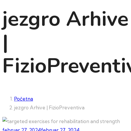
jezgro Arhive
|
FizioPreventi
Početna
jezgro Arhive | FizioPreventiva
februar 27, 2024
februar 27, 2024