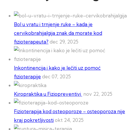
Bol u vratu i trnjenje ruke – kada je
cervikobrahijalgija znak da morate kod
fizioterapeuta?
dec 29, 2025
Inkontinencija i kako je lečiti uz pomoć
fizioterapije
dec 07, 2025
Kiropraktika u Fiziopreventivi
nov 22, 2025
Fizioterapija kod osteoporoze – osteoporoza nije
kraj pokretljivosti
okt 24, 2025