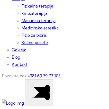
Fizikalna terapija
Kineziterapija
Manuelna terapija
Medicinska estetika
Fizio za biznis
Kućne posete
Galerija
Blog
Kontakt
Pozovite nas:
+381 69 39 73 105