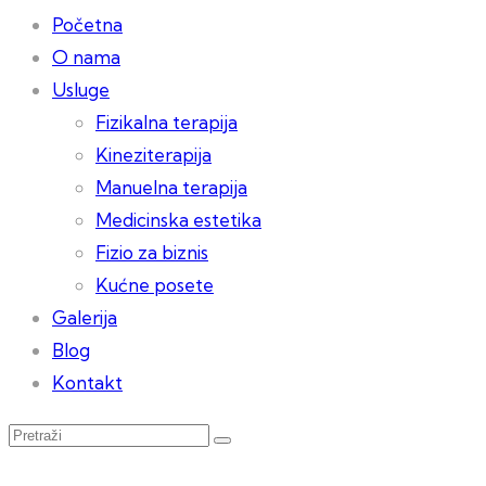
Početna
O nama
Usluge
Fizikalna terapija
Kineziterapija
Manuelna terapija
Medicinska estetika
Fizio za biznis
Kućne posete
Galerija
Blog
Kontakt