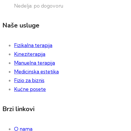
Nedelja: po dogovoru
Naše usluge
Fizikalna terapija
Kineziterapija
Manuelna terapija
Medicinska estetika
Fizio za biznis
Kućne posete
Brzi linkovi
O nama