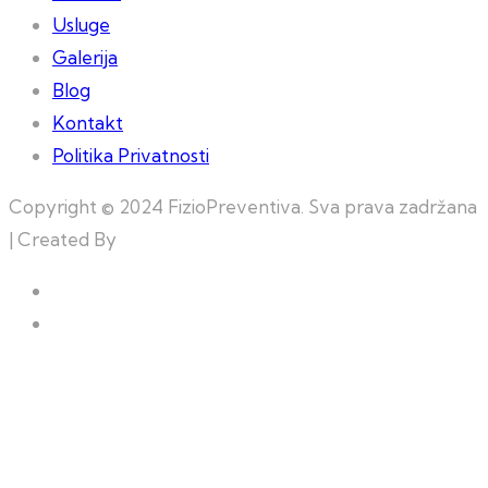
Usluge
Galerija
Blog
Kontakt
Politika Privatnosti
Copyright © 2024 FizioPreventiva. Sva prava zadržana
| Created By
Web Building Team