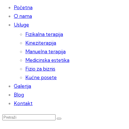
Početna
O nama
Usluge
Fizikalna terapija
Kineziterapija
Manuelna terapija
Medicinska estetika
Fizio za biznis
Kućne posete
Galerija
Blog
Kontakt