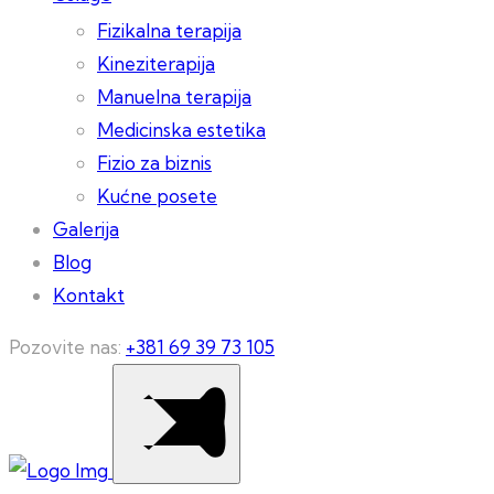
Fizikalna terapija
Kineziterapija
Manuelna terapija
Medicinska estetika
Fizio za biznis
Kućne posete
Galerija
Blog
Kontakt
Pozovite nas:
+381 69 39 73 105