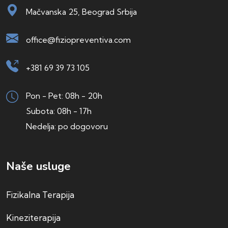
Mačvanska 25, Beograd Srbija
office@fiziopreventiva.com
+381 69 39 73 105
Pon - Pet: 08h - 20h
Subota: 08h - 17h
Nedelja: po dogovoru
Naše usluge
Fizikalna Terapija
Kineziterapija