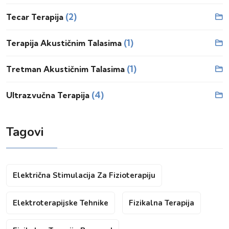
(2)
Tecar Terapija
(1)
Terapija Akustičnim Talasima
(1)
Tretman Akustičnim Talasima
(4)
Ultrazvučna Terapija
Tagovi
Električna Stimulacija Za Fizioterapiju
Elektroterapijske Tehnike
Fizikalna Terapija