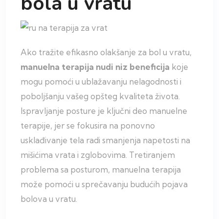
bola u vratu
Ako tražite efikasno olakšanje za bol u vratu,
manuelna terapija nudi niz beneficija
koje
mogu pomoći u ublažavanju nelagodnosti i
poboljšanju vašeg opšteg kvaliteta života.
Ispravljanje posture je ključni deo manuelne
terapije, jer se fokusira na ponovno
usklađivanje tela radi smanjenja napetosti na
mišićima vrata i zglobovima. Tretiranjem
problema sa posturom, manuelna terapija
može pomoći u sprečavanju budućih pojava
bolova u vratu.