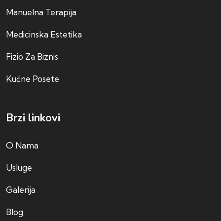
Manuelna Terapija
Medicinska Estetika
Fizio Za Biznis
Kućne Posete
Brzi linkovi
O Nama
Usluge
Galerija
Blog