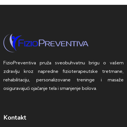
FizioPreventiva pruža sveobuhvatnu brigu o vašem
zdravlju kroz napredne fizioterapeutske tretmane,
rehabilitaciju, personalizovane treninge i masaže
osiguravajući ojačanje tela i smanjenje bolova.
Kontakt