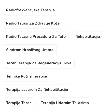
Radiofrekvencijska Terapija
Radio Talasi Za Zdravlje Kože
Radio Talasna Procedura Za Telo
Rehabilitacija
Sindrom Hroničnog Umora
Tecar Terapija Za Regeneraciju Tkiva
Tehnike Ručne Terapije
Terapija Laserom Za Rehabilitaciju
Terapija Tecar
Terapija Udarnim Talasima