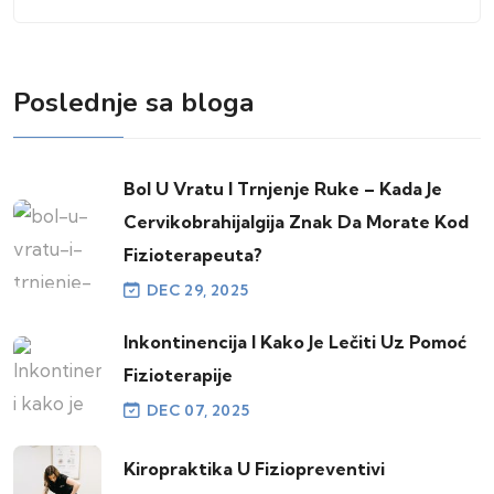
Poslednje sa bloga
Bol U Vratu I Trnjenje Ruke – Kada Je
Cervikobrahijalgija Znak Da Morate Kod
Fizioterapeuta?
DEC 29, 2025
Inkontinencija I Kako Je Lečiti Uz Pomoć
Fizioterapije
DEC 07, 2025
Kiropraktika U Fiziopreventivi