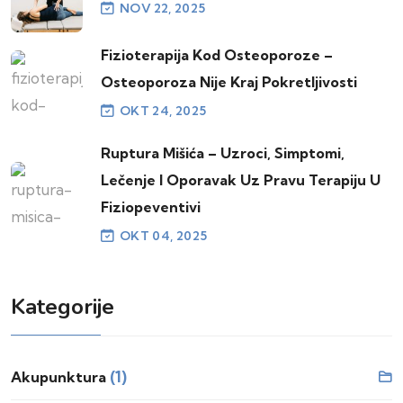
NOV 22, 2025
Fizioterapija Kod Osteoporoze –
Osteoporoza Nije Kraj Pokretljivosti
OKT 24, 2025
Ruptura Mišića – Uzroci, Simptomi,
Lečenje I Oporavak Uz Pravu Terapiju U
Fiziopeventivi
OKT 04, 2025
Kategorije
(1)
Akupunktura