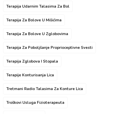
Terapija Udarnim Talasima Za Bol
Terapija Za Bolove U Mišićima
Terapija Za Bolove U Zglobovima
Terapija Za Poboljšanje Proprioceptivne Svesti
Terapija Zglobova I Stopala
Terapije Konturisanja Lica
Tretmani Radio Talasima Za Konture Lica
Troškovi Usluga Fizioterapeuta