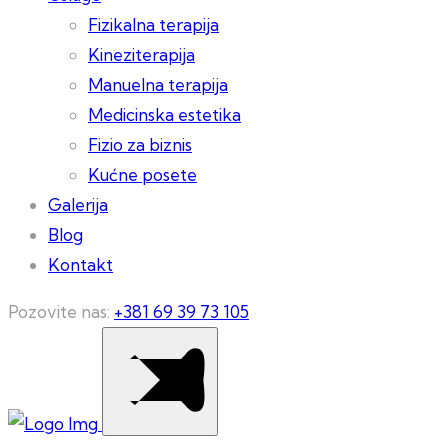
Fizikalna terapija
Kineziterapija
Manuelna terapija
Medicinska estetika
Fizio za biznis
Kućne posete
Galerija
Blog
Kontakt
Pozovite nas:
+381 69 39 73 105