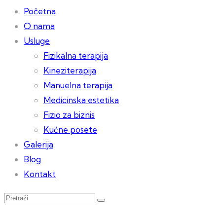
Početna
O nama
Usluge
Fizikalna terapija
Kineziterapija
Manuelna terapija
Medicinska estetika
Fizio za biznis
Kućne posete
Galerija
Blog
Kontakt