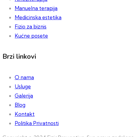
Manuelna terapija
Medicinska estetika
Fizio za biznis
Kućne posete
Brzi linkovi
O nama
Usluge
Galerija
Blog
Kontakt
Politika Privatnosti