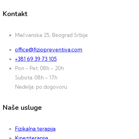
Kontakt
Mačvanska 25, Beograd Srbija
office@fiziopreventiva.com
+381 69 39 73 105
Pon - Pet: 08h - 20h
Subota: 08h - 17h
Nedelja: po dogovoru
Naše usluge
Fizikalna terapija
Kineziterapija