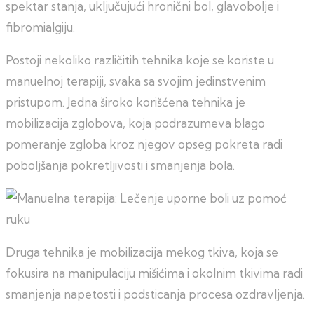
spektar stanja, uključujući hronični bol, glavobolje i
fibromialgiju.
Postoji nekoliko različitih tehnika koje se koriste u
manuelnoj terapiji, svaka sa svojim jedinstvenim
pristupom. Jedna široko korišćena tehnika je
mobilizacija zglobova, koja podrazumeva blago
pomeranje zgloba kroz njegov opseg pokreta radi
poboljšanja pokretljivosti i smanjenja bola.
Druga tehnika je mobilizacija mekog tkiva, koja se
fokusira na manipulaciju mišićima i okolnim tkivima radi
smanjenja napetosti i podsticanja procesa ozdravljenja.