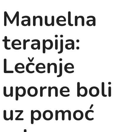
Manuelna
terapija:
Lečenje
uporne boli
uz pomoć