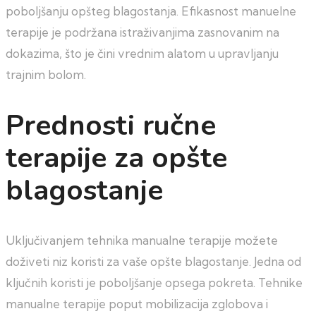
poboljšanju opšteg blagostanja. Efikasnost manuelne
terapije je podržana istraživanjima zasnovanim na
dokazima, što je čini vrednim alatom u upravljanju
trajnim bolom.
Prednosti ručne
terapije za opšte
blagostanje
Uključivanjem tehnika manualne terapije možete
doživeti niz koristi za vaše opšte blagostanje. Jedna od
ključnih koristi je poboljšanje opsega pokreta. Tehnike
manualne terapije poput mobilizacija zglobova i